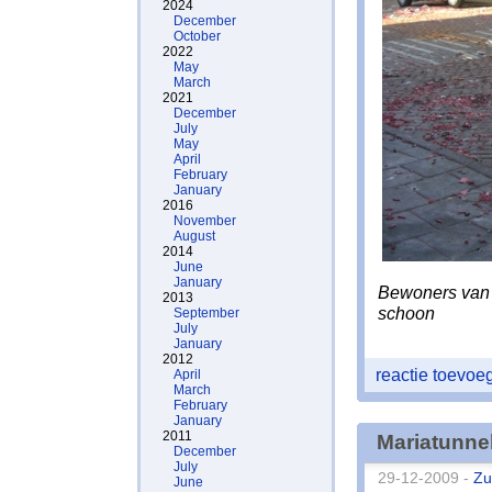
2024
December
October
2022
May
March
2021
December
July
May
April
February
January
2016
November
August
2014
June
January
Bewoners van 
2013
schoon
September
July
January
2012
reactie toevo
April
March
February
January
2011
Mariatunne
December
July
29-12-2009 -
Zu
June