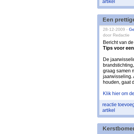
artikel
Een prettig
28-12-2009 -
Ge
door Redactie
Bericht van d
Tips voor een
De jaarwisseli
brandstichting
graag samen me
jaarwisseling.
houden, gaat d
Klik hier om de 
reactie toevo
artikel
Kerstbomen