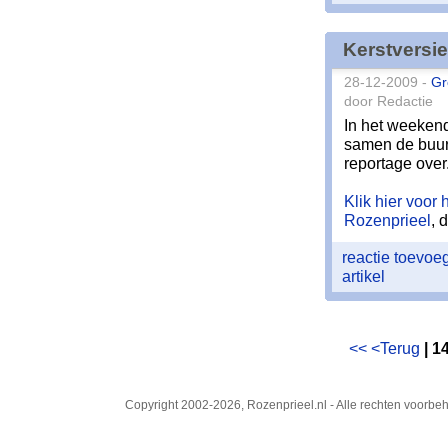
Kerstversi
28-12-2009 -
Gr
door Redactie
In het weeken
samen de buur
reportage over
Klik hier voor 
Rozenprieel
, 
reactie toevo
artikel
<<
<Terug
| 1
Copyright 2002-2026, Rozenprieel.nl - Alle rechten voorb