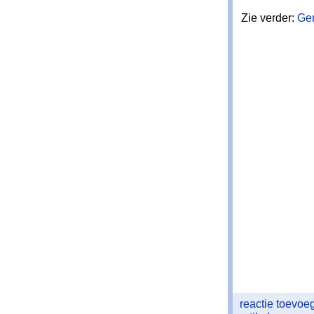
Zie verder:
Ge
reactie toevo