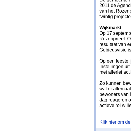
2011 de Agenda
van het Rozenp
twintig project
Wijkmarkt
Op 17 septembe
Rozenprieel. O
resultaat van e
Gebiedsvisie i
Op een feestel
instellingen ui
met allerlei acti
Zo kunnen bew
wat er allemaal
bewoners van 
dag reageren o
actieve rol wi
Klik hier om de 