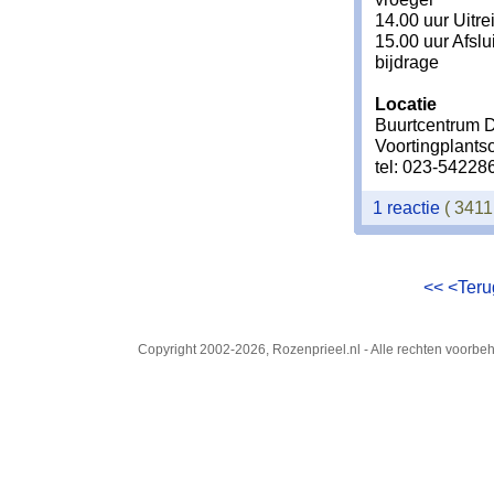
14.00 uur Uitre
15.00 uur Afslu
bijdrage
Locatie
Buurtcentrum 
Voortingplants
tel: 023-54228
1 reactie
( 341
<<
<Ter
Copyright 2002-2026, Rozenprieel.nl - Alle rechten voorb