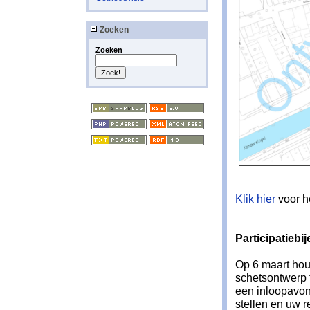
Zoeken
Zoeken
Klik hier
voor h
Participatieb
Op 6 maart hou
schetsontwerp 
een inloopavond
stellen en uw 