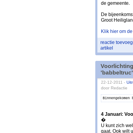
de gemeente.
De bijeenkomst
Groot Heiligla
Klik hier om de 
reactie toevoe
artikel
Voorlichtin
'babbeltruc'
22-12-2011 -
Uit
door Redactie
Binnengekomen 
4 Januari: Vo
�
U kunt zich wel
gaat. Ook wilt 