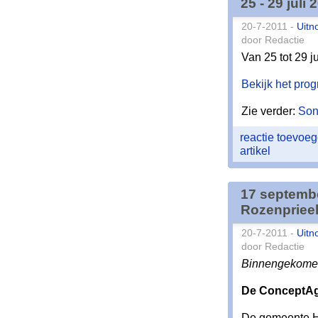
25 - 29 juli
20-7-2011 -
Uitn
door Redactie
Van 25 tot 29 ju
Bekijk het pro
Zie verder:
Son
reactie toevoe
artikel
17 septembe
Rozenprieel
20-7-2011 -
Uitn
door Redactie
Binnengekomen
De ConceptAg
De gemeente H