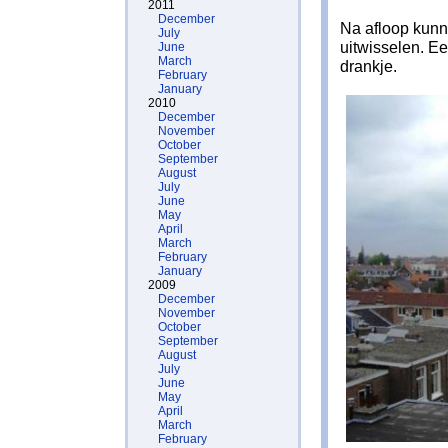
2011
December
Na afloop kunn
July
uitwisselen. E
June
March
drankje.
February
January
2010
December
November
October
September
August
July
June
May
April
March
February
January
2009
December
November
October
September
August
July
June
May
April
March
February