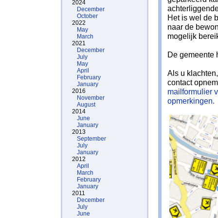
2024
achterliggende
December
October
Het is wel de 
2022
naar de bewon
May
mogelijk berei
March
2021
December
De gemeente h
July
May
April
Als u klachten
February
contact opne
January
mailformulier
2016
November
opmerkingen.
August
2014
June
January
2013
September
July
January
2012
April
March
February
January
2011
December
July
June