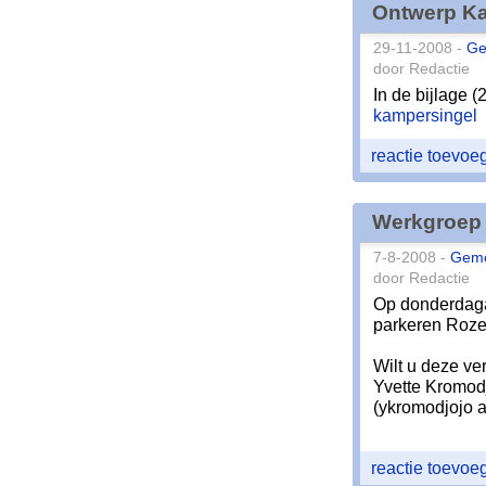
Ontwerp K
29-11-2008 -
Ge
door Redactie
In de bijlage 
kampersingel
reactie toevo
Werkgroep 
7-8-2008 -
Gem
door Redactie
Op donderdaga
parkeren Rozen
Wilt u deze ve
Yvette Kromod
(ykromodjojo a
reactie toevo