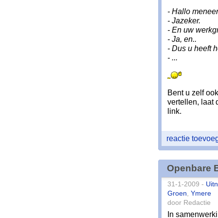
- Hallo meneer
- Jazeker.
- En uw werkg
- Ja, en..
- Dus u heeft 
- ...
Bent u zelf ook
vertellen, laa
link.
reactie toevo
Openbare B
31-1-2009 -
Uit
Groen
,
Ymere
door Redactie
In samenwerki