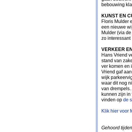
bebouwing klaa
KUNST EN 
Floris Mulder 
een nieuwe wi
Mulder (via d
zo interessant
VERKEER E
Hans Vriend ve
stand van zak
ver komen en i
Vriend gaf aan
wijk parkeervi
waar dit nog n
van drempels.
kunnen zijn in 
vinden op
de 
Klik hier voor 
Gehoord tijden