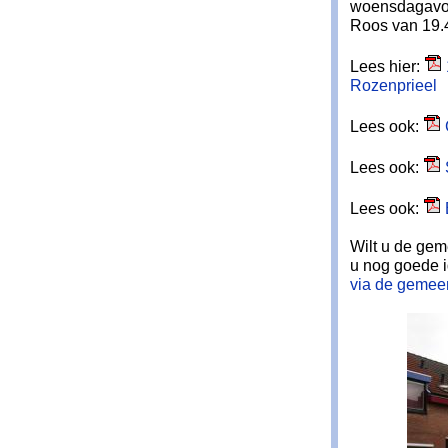
woensdagavon
Roos van 19.4
Lees hier:
Rozenprieel
Lees ook:
Lees ook:
Lees ook:
Wilt u de gem
u nog goede 
via de gemeen