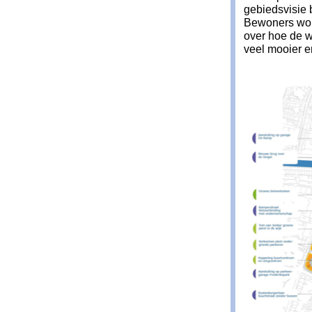
gebiedsvisie 
Bewoners wor
over hoe de w
veel mooier e