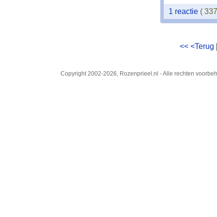
1 reactie
( 33
<<
<Terug
Copyright 2002-2026, Rozenprieel.nl - Alle rechten voorb