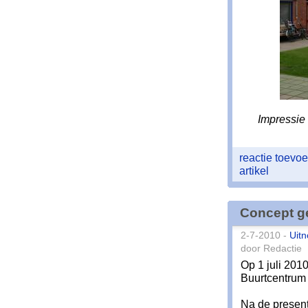
Impressie 
reactie toev
artikel
Concept ge
2-7-2010 -
Uitn
door Redactie
Op 1 juli 201
Buurtcentrum
Na de present