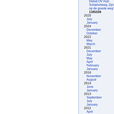
Debat OV Hub
Schipholweg; Zij
op de goede weg
13/02/26
2025
July
January
2024
December
October
2022
May
March
2021
December
July
May
April
February
January
2016
November
August
2014
June
January
2013
September
July
January
2012
April