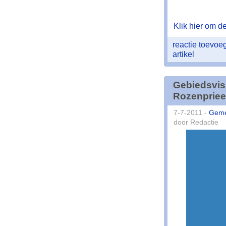
Klik hier om de 
reactie toevo
artikel
Gebiedsvis
Rozenpriee
7-7-2011 -
Geme
door Redactie