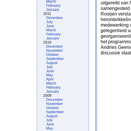
March
uitgereikt van
February
samengesteld d
January
Rooijen versla
2011
December
herontwikkelin
July
medewerking v
June
gelegenheid v
March
February
georganiseer
January
het programma
2010
December
Andries Geers
November
discussie staa
October
September
August
July
June
May
April
March
February
January
2009
December
November
October
September
August
July
June
May