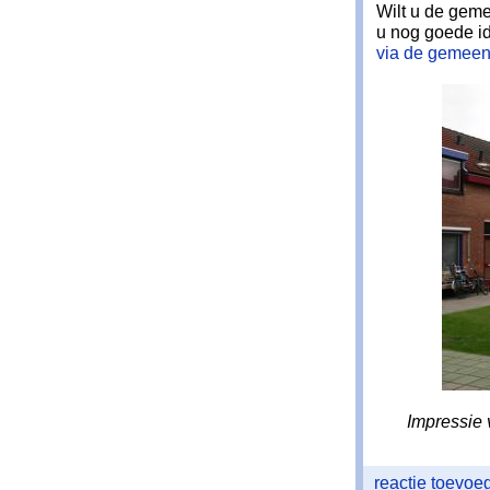
Wilt u de geme
u nog goede i
via de gemeent
Impressie 
reactie toevo