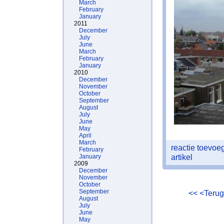
March
February
January
2011
December
July
June
March
February
January
2010
December
November
October
September
August
July
June
May
April
March
reactie toevo
February
artikel
January
2009
December
November
October
September
<<
<Teru
August
July
June
May