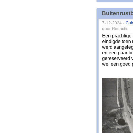
Buitenrust
7-12-2024 -
Cul
door Redactie
Een prachtige 
eindigde toen
werd aangelegd
en een paar bo
gereserveerd v
wel een goed p