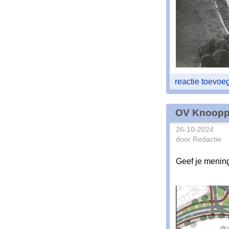
reactie toevo
OV Knoopp
26-10-2024
door Redactie
Geef je menin