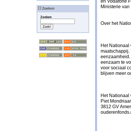
en Vodafone Fo
Ministerie van
Zoeken
Zoeken
Over het Nati
Het Nationaal
maatschappij. 
eenzaamheid. 
eenzaam te vo
voor sociaal c
blijven meer o
Het Nationaal
Piet Mondriaa
3812 GV Amers
ouderenfonds.