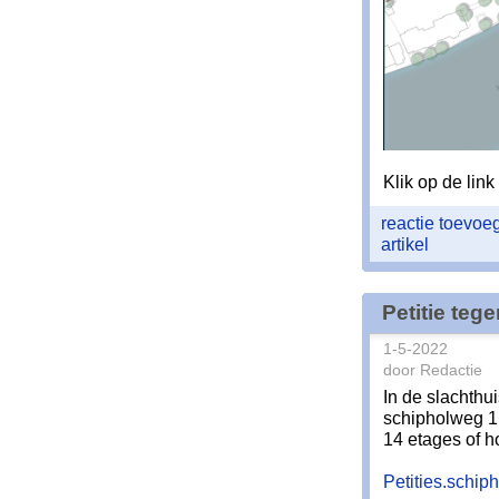
Klik op de lin
reactie toevo
artikel
Petitie te
1-5-2022
door Redactie
In de slachthu
schipholweg 1.
14 etages of h
Petities.schip