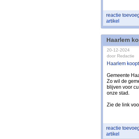
reactie toevo
artikel
Haarlem ko
20-12-2024
door Redactie
Haarlem koopt
Gemeente Haar
Zo wil de geme
blijven voor cu
onze stad.
Zie de link voo
reactie toevo
artikel