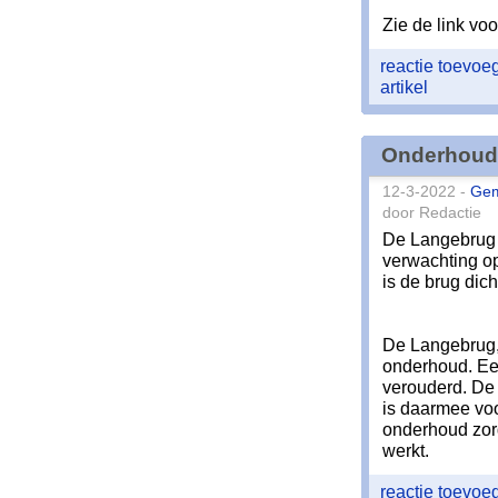
Zie de link vo
reactie toevo
artikel
Onderhoud 
12-3-2022 -
Ge
door Redactie
De Langebrug k
verwachting op
is de brug dic
De Langebrug, 
onderhoud. Een
verouderd. De
is daarmee voo
onderhoud zor
werkt.
reactie toevo