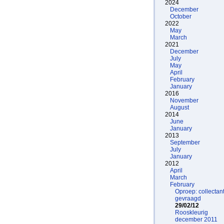
2024
December
October
2022
May
March
2021
December
July
May
April
February
January
2016
November
August
2014
June
January
2013
September
July
January
2012
April
March
February
Oproep: collectan
gevraagd
29/02/12
Rooskleurig
december 2011