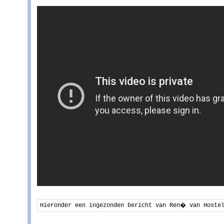
Hieronder een ingezonden bericht van Ren� van Hostel