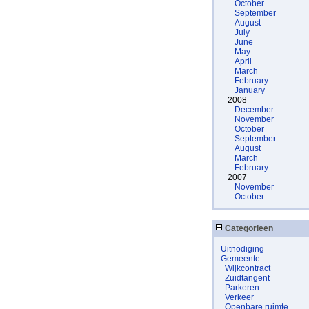
October
September
August
July
June
May
April
March
February
January
2008
December
November
October
September
August
March
February
2007
November
October
Categorieen
Uitnodiging
Gemeente
Wijkcontract
Zuidtangent
Parkeren
Verkeer
Openbare ruimte