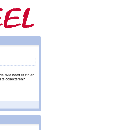
s. Wie heeft er zin en
 te collecteren?