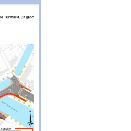
e Turfmarkt. Dit groot
: