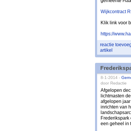
gemeente Haa
Wijkcontract R
Klik link voor 
https://www.ha
reactie toevo
artikel
Frederikspa
8-1-2014 -
Gem
door Redactie
Afgelopen dec
lichtmasten d
afgelopen jaar
inrichten van 
landschapsarc
Frederikspark e
een geheel in t