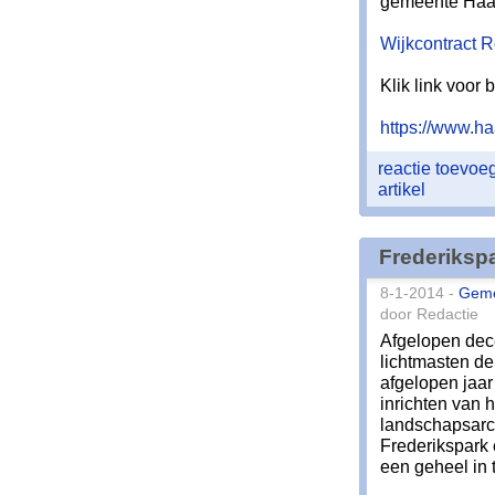
gemeente Haa
Wijkcontract R
Klik link voor 
https://www.ha
reactie toevo
artikel
Frederikspa
8-1-2014 -
Gem
door Redactie
Afgelopen dec
lichtmasten d
afgelopen jaar
inrichten van 
landschapsarc
Frederikspark e
een geheel in t