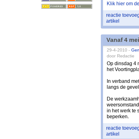
Klik hier om de 
reactie toevo
artikel
Vanaf 4 me
29-4-2010 -
Ge
door Redactie
Op dinsdag 4 
het Voortingpl
In verband met
langs de gevel
De werkzaamhe
weersomstandi
in het werk te
beperken.
reactie toevo
artikel