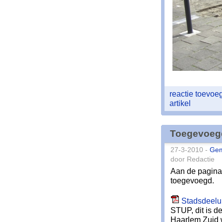
reactie toevo
artikel
Toegevoeg
27-3-2010 -
Ge
door Redactie
Aan de pagin
toegevoegd.
Stadsdeelu
STUP, dit is d
Haarlem Zuid w