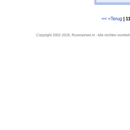
<<
<Terug
| 1
Copyright 2002-2026, Rozenprieel.nl - Alle rechten voorb