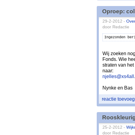
Oproep: col
29-2-2012 -
Over
door Redactie
Ingezonden ber
Wij zoeken nog
Fonds. Wie heef
straten van het
naar:
njelles@xs4all.
Nynke en Bas
reactie toevoe
Rooskleuri
25-2-2012 -
Wijk
door Redactie