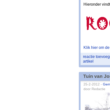
Hieronder vindt
Klik hier om de 
reactie toevoe
artikel
Tuin van Jo
25-2-2012 -
Gem
door Redactie