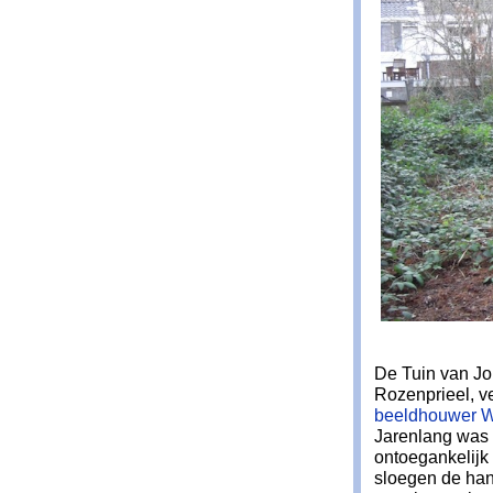
De Tuin van Jon
Rozenprieel, v
beeldhouwer W
Jarenlang was 
ontoegankelijk
sloegen de ha