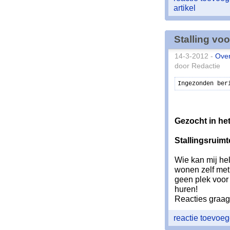
artikel
Stalling vo
14-3-2012 -
Over
door Redactie
Ingezonden ber
Gezocht in he
Stallingsruimt
Wie kan mij he
wonen zelf met 
geen plek voor 
huren!
Reacties graag
reactie toevoe