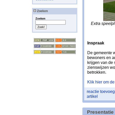
Zoeken
Zoeken
Extra speelpl
Inspraak
De gemeente wi
bewoners en a
krijgen van de
zienswijzen wor
betrokken.
Klik hier om de 
reactie toevoe
artikel
Presentatie