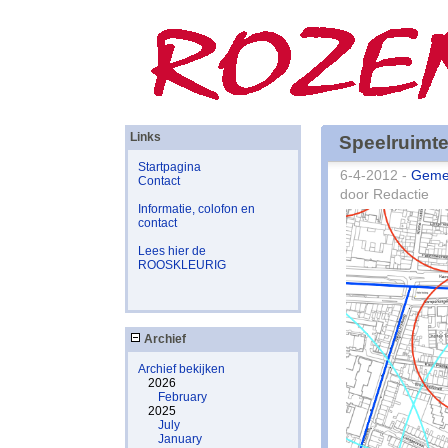
Links
Speelruimte
Startpagina
6-4-2012 -
Geme
Contact
door Redactie
Informatie, colofon en
contact
Lees hier de
ROOSKLEURIG
Archief
Archief bekijken
2026
February
2025
July
January