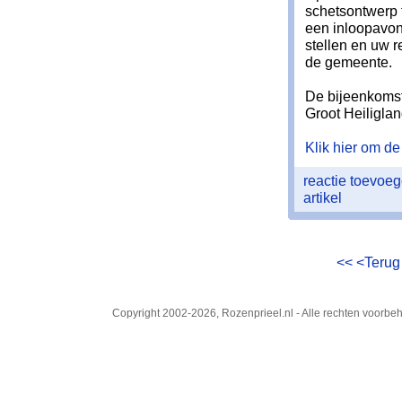
schetsontwerp 
een inloopavond
stellen en uw 
de gemeente.
De bijeenkomst
Groot Heiligla
Klik hier om de 
reactie toevoe
artikel
<<
<Teru
Copyright 2002-2026, Rozenprieel.nl - Alle rechten voorb