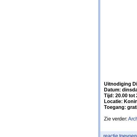
Uitnodiging D
Datum: dinsd
Tijd: 20.00 tot
Locatie: Koni
Toegang: grat
Zie verder:
Arc
reactie toevoe