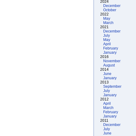
2024
December
October
2022
May
March
2021
December
July
May
April
February
January
2016
November
August
2014
June
January
2013
September
July
January
2012
April
March
February
January
2011
December
July
June