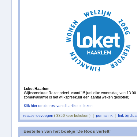
Loket Haarlem
Wijkspreekuur Rozenprieel: vanaf 15 juni elke woensdag van 13.00-
zomervakantie is het wijkspreekuur een aantal weken gesloten)
Klik hier om de rest van dit artikel te lezen...
reactie toevoegen
( 3356 keer bekeken ) |
permalink
|
link bij dit a
Bestellen van het boekje 'De Roos vertelt'