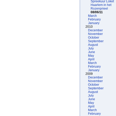
Spreekuur Loket
Haarlem in het
Rozenprieel
08/06/11
March
February
January
2010
December
November
October
September
August
July
June
May
April
March
February
January
2009
December
November
October
September
August
July
June
May
April
March
February