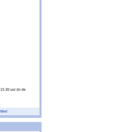
15.30 uur (in de
rtikel