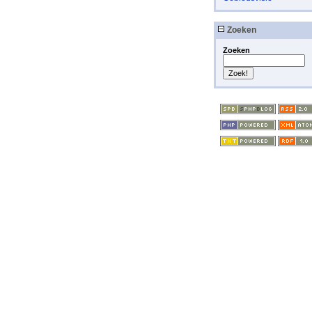
Zoeken
Zoeken