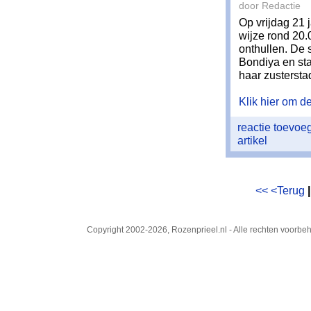
door Redactie
Op vrijdag 21 
wijze rond 20.
onthullen. De
Bondiya en sta
haar zusterst
Klik hier om de 
reactie toevo
artikel
<<
<Terug
Copyright 2002-2026, Rozenprieel.nl - Alle rechten voorb