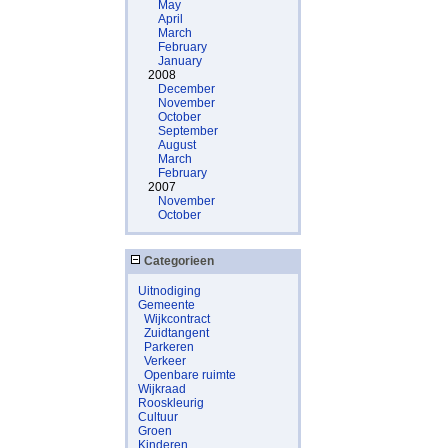
May
April
March
February
January
2008
December
November
October
September
August
March
February
2007
November
October
Categorieen
Uitnodiging
Gemeente
Wijkcontract
Zuidtangent
Parkeren
Verkeer
Openbare ruimte
Wijkraad
Rooskleurig
Cultuur
Groen
Kinderen