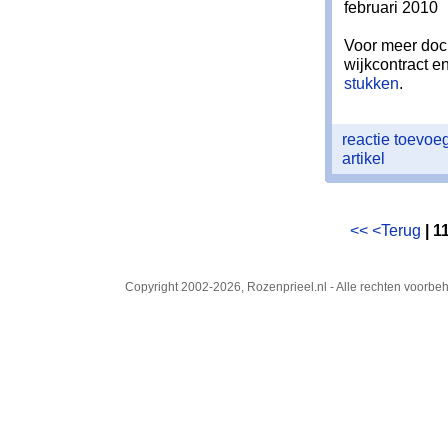
februari 2010
Voor meer doc
wijkcontract e
stukken
.
reactie toevo
artikel
<<
<Terug
| 1
Copyright 2002-2026, Rozenprieel.nl - Alle rechten voorb