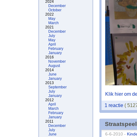
2024
December
October
2022
May
March
2021
December
July
May
April
February
January
2016
November
August
2014
June
January
2013
September
July
Klik hier om de 
January
2012
April
1 reactie
( 512
March
February
January
2011
Straatspee
December
July
6-6-2010 -
Kind
June