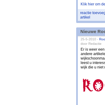
Klik hier om de 
reactie toevo
artikel
Nieuwe Roo
25-5-2010 -
Roo
door Redactie
Er is weer een
andere artikel
wijkschoonmaa
leest u interes
wijk die u nie