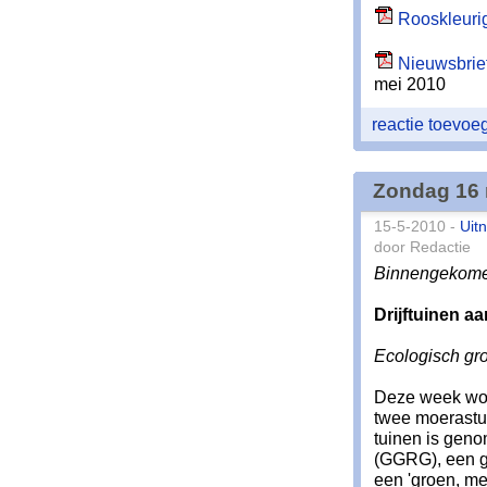
Rooskleuri
Nieuwsbrief
mei 2010
reactie toevo
Zondag 16 
15-5-2010 -
Uit
door Redactie
Binnengekome
Drijftuinen a
Ecologisch gr
Deze week wor
twee moerastui
tuinen is gen
(GGRG), een g
een 'groen, men