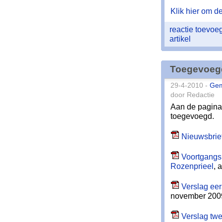
Klik hier om de 
reactie toevo
artikel
Toegevoeg
29-4-2010 -
Ge
door Redactie
Aan de pagin
toegevoegd.
Nieuwsbrief
Voortgangsr
Rozenprieel
, 
Verslag eer
november 200
Verslag twe