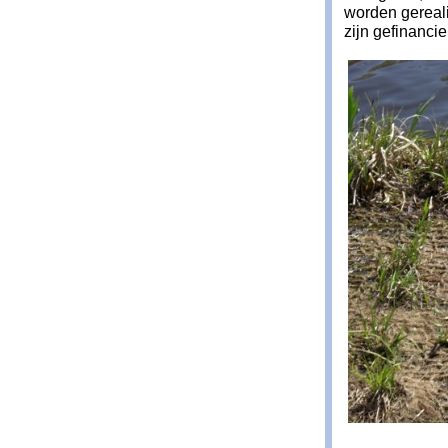
worden gereali
zijn gefinanci