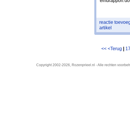
eindrapport d
reactie toevo
artikel
<<
<Terug
|
1
Copyright 2002-2026, Rozenprieel.nl - Alle rechten voorb