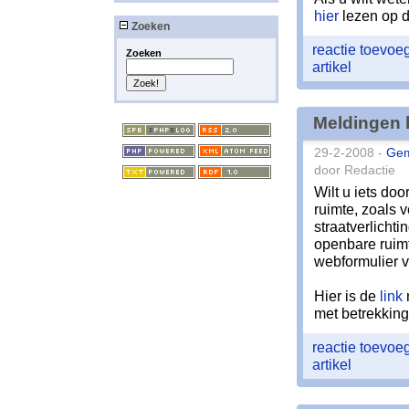
hier
lezen op d
Zoeken
reactie toevo
Zoeken
artikel
Meldingen 
29-2-2008 -
Ge
door Redactie
Wilt u iets d
ruimte, zoals 
straatverlichti
openbare ruim
webformulier v
Hier is de
link
met betrekking
reactie toevo
artikel