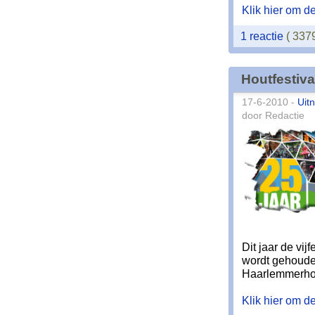
Klik hier om de 
1 reactie
( 337
Houtfestiva
17-6-2010 -
Uit
door Redactie
Dit jaar de vijf
wordt gehouden
Haarlemmerho
Klik hier om de 