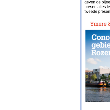
geven de bijee
presentaties t
tweede present