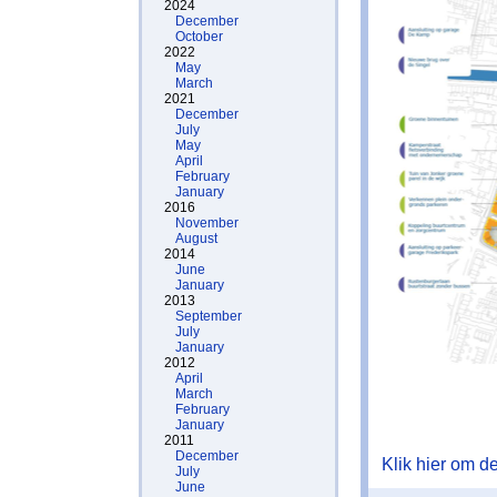
2024
December
October
2022
May
March
2021
December
July
May
April
February
January
2016
November
August
2014
June
January
2013
September
July
January
2012
April
March
February
January
2011
December
Klik hier om de 
July
June