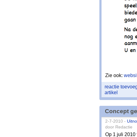
Zie ook:
websi
reactie toevo
artikel
Concept ge
2-7-2010 -
Uitno
door Redactie
Op 1 juli 2010