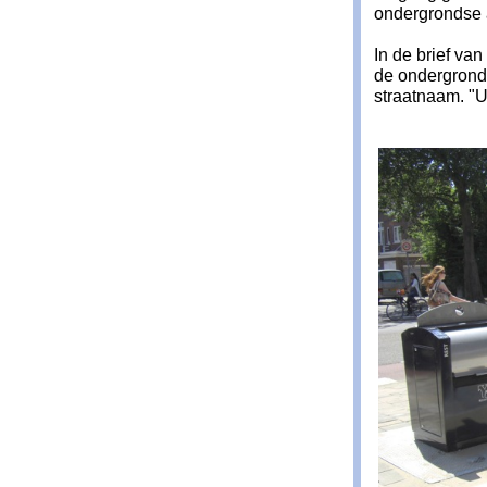
ondergrondse a
In de brief va
de ondergronds
straatnaam. "U