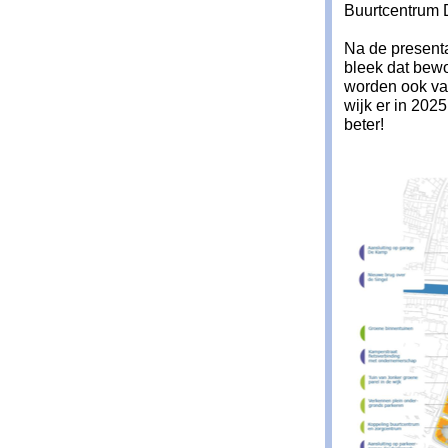
Buurtcentrum 
Na de present
bleek dat bew
worden ook va
wijk er in 202
beter!