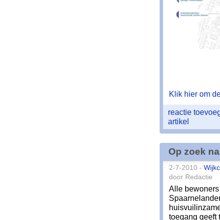
Klik hier om de 
reactie toevo
artikel
Op zoek na
2-7-2010 -
Wijkc
door Redactie
Alle bewoners
Spaarnelanden
huisvuilinzam
toegang geeft